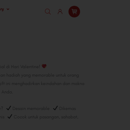
ry
l di Hari Valentine!
an hadiah yang memorable untuk orang
gift ini menghadirkan keindahan dan makna
 Anda.
ey?
Desain memorable
Dikemas
anis
Cocok untuk pasangan, sahabat,