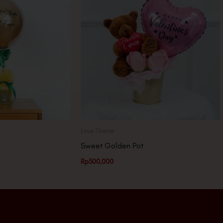
Love Theme
Sweet Golden Pot
Rp
300,000