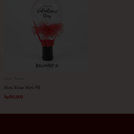
Love Theme
Mini Rose Mini FB
Rp
185,000