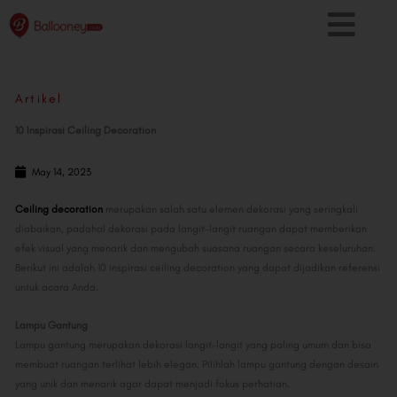
Skip
to
content
Artikel
10 Inspirasi Ceiling Decoration
May 14, 2023
Ceiling decoration
merupakan salah satu elemen dekorasi yang seringkali
diabaikan, padahal dekorasi pada langit-langit ruangan dapat memberikan
efek visual yang menarik dan mengubah suasana ruangan secara keseluruhan.
Berikut ini adalah 10 inspirasi ceiling decoration yang dapat dijadikan referensi
untuk acara Anda.
Lampu Gantung
Lampu gantung merupakan dekorasi langit-langit yang paling umum dan bisa
membuat ruangan terlihat lebih elegan. Pilihlah lampu gantung dengan desain
yang unik dan menarik agar dapat menjadi fokus perhatian.