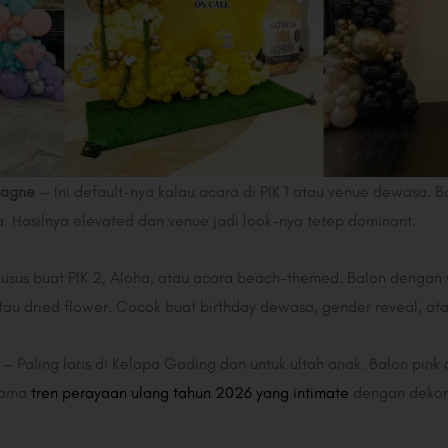
pagne
— Ini default-nya kalau acara di PIK 1 atau venue dewasa.
. Hasilnya elevated dan venue jadi look-nya tetep dominant.
usus buat PIK 2, Aloha, atau acara beach-themed. Balon dengan w
au dried flower. Cocok buat birthday dewasa, gender reveal, ata
— Paling laris di Kelapa Gading dan untuk ultah anak. Balon pink
 sama
tren perayaan ulang tahun 2026 yang intimate
dengan dekora