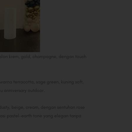
 Balon krem, gold, champagne, dengan touch
arna terracotta, sage green, kuning soft,
u anniversary outdoor.
 dusty, beige, cream, dengan sentuhan rose
si pastel-earth tone yang elegan tanpa