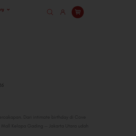
ry
26
ercakapan. Dari intimate birthday di Cove
oom Mall Kelapa Gading — Jakarta Utara udah