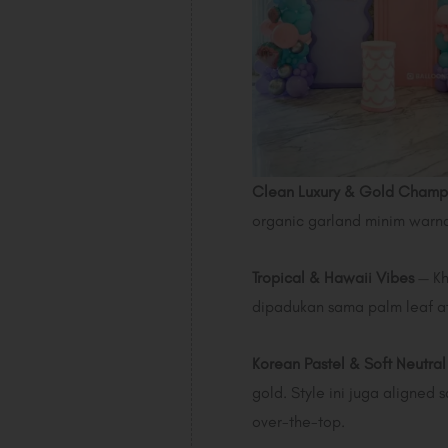
Clean Luxury & Gold Cham
organic garland minim warna
Tropical & Hawaii Vibes
— Kh
dipadukan sama palm leaf at
Korean Pastel & Soft Neutral
gold. Style ini juga aligned
over-the-top.