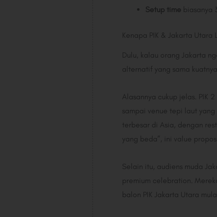
Setup time
biasanya 3
Kenapa PIK & Jakarta Utara 
Dulu, kalau orang Jakarta n
alternatif yang sama kuatnya
Alasannya cukup jelas. PIK 2
sampai venue tepi laut yang
terbesar di Asia, dengan res
yang beda”, ini value propos
Selain itu, audiens muda Jak
premium celebration. Mereka
balon PIK Jakarta Utara mulai