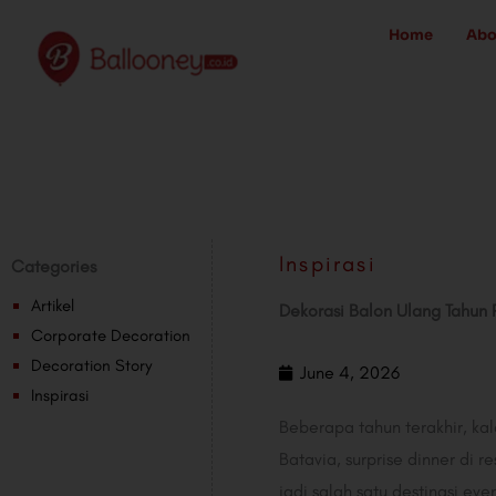
Skip
Home
Abo
to
content
Inspirasi
Categories
Artikel
Dekorasi Balon Ulang Tahun 
Corporate Decoration
Decoration Story
June 4, 2026
Inspirasi
Beberapa tahun terakhir, kal
Batavia, surprise dinner di 
jadi salah satu destinasi eve