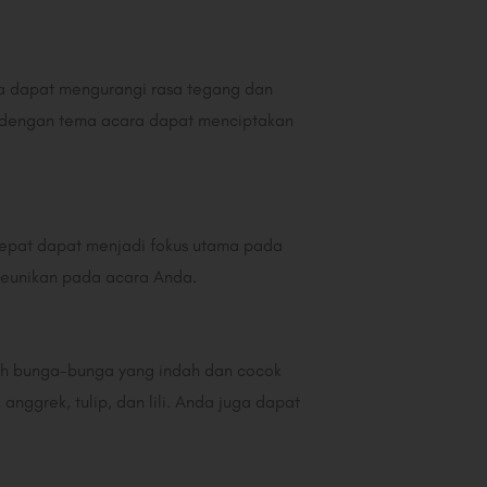
a dapat mengurangi rasa tegang dan
 dengan tema acara dapat menciptakan
tepat dapat menjadi fokus utama pada
eunikan pada acara Anda.
ih bunga-bunga yang indah dan cocok
ggrek, tulip, dan lili. Anda juga dapat