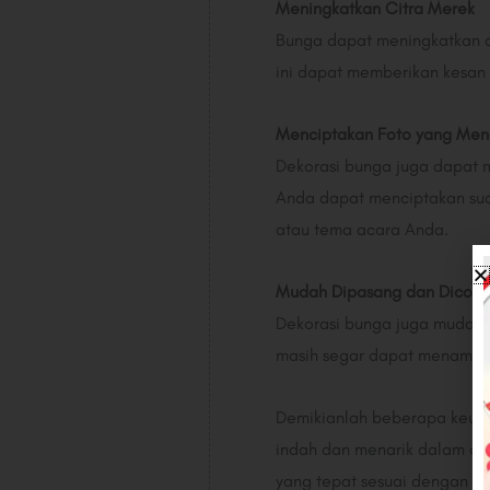
Meningkatkan Citra Merek
Bunga dapat meningkatkan c
ini dapat memberikan kesan 
Menciptakan Foto yang Men
Dekorasi bunga juga dapat 
Anda dapat menciptakan sua
atau tema acara Anda.
Mudah Dipasang dan Dicopo
Dekorasi bunga juga mudah 
masih segar dapat menambah
Demikianlah beberapa keunt
indah dan menarik dalam ac
yang tepat sesuai dengan t