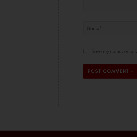
Name*
Save my name, email, 