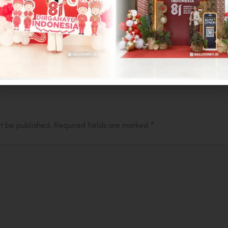
ebook
Twitter
Linkedin
ot be published.
Required fields are marked
*