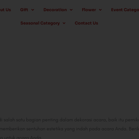
ut Us
Gift
Decoration
Flower
Event Catego
Seasonal Category
Contact Us
i salah satu bagian penting dalam dekorasi acara, baik itu perni
 memberikan sentuhan estetika yang indah pada acara Anda. Ber
a untuk acara Anda.