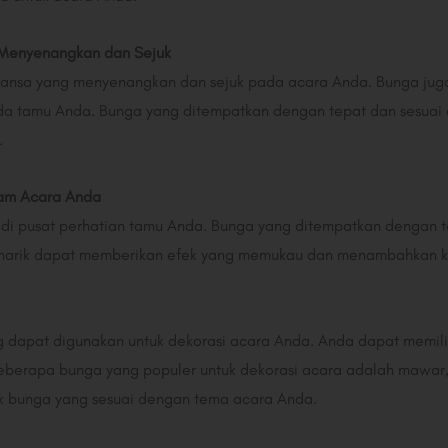
Menyenangkan dan Sejuk
ansa yang menyenangkan dan sejuk pada acara Anda. Bunga jug
da tamu Anda. Bunga yang ditempatkan dengan tepat dan sesuai
.
lam Acara Anda
di pusat perhatian tamu Anda. Bunga yang ditempatkan dengan 
narik dapat memberikan efek yang memukau dan menambahkan k
g dapat digunakan untuk dekorasi acara Anda. Anda dapat memil
erapa bunga yang populer untuk dekorasi acara adalah mawar, an
ak bunga yang sesuai dengan tema acara Anda.