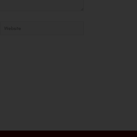
Website