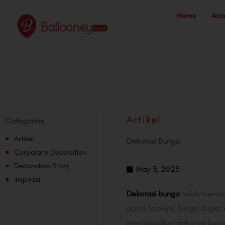
Skip
Home
Abo
to
content
Artikel
Categories
Artikel
Dekorasi Bunga
Corporate Decoration
Decoration Story
May 3, 2023
Inspirasi
Dekorasi bunga
telah menjad
acara lainnya. Bunga dapat
menggunakan dekorasi bung