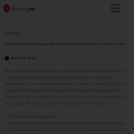
Skip
to
content
Artikel
Dekorasi Natal yang Megah: Membuat Rumah Anda Bersinar di Musim Liburan
March 30, 2024
Musim liburan Natal adalah waktu yang paling dinantikan sepanjang tahun, di
mana kita berkumpul dengan keluarga dan teman-teman, membagikan
kebahagiaan, dan merayakan semangat Natal. Salah satu aspek yang paling
dinantikan dari perayaan Natal adalah dekorasi rumah yang memukau dan
mempesona. Berikut adalah beberapa tips untuk menciptakan dekorasi Natal
yang megah dan membuat rumah Anda bersinar di musim liburan ini:
1. Pohon Natal yang Mengagumkan
Tidak ada yang lebih mencolok dan mempesona daripada pohon Natal yang
indah dan mengagumkan. Pilihlah pohon Natal yang lebat dengan cabang yang