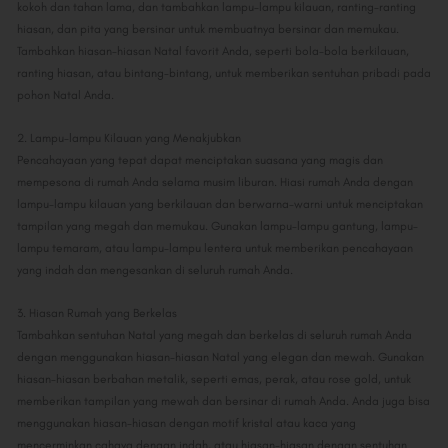
kokoh dan tahan lama, dan tambahkan lampu-lampu kilauan, ranting-ranting
hiasan, dan pita yang bersinar untuk membuatnya bersinar dan memukau.
Tambahkan hiasan-hiasan Natal favorit Anda, seperti bola-bola berkilauan,
ranting hiasan, atau bintang-bintang, untuk memberikan sentuhan pribadi pada
pohon Natal Anda.
2. Lampu-lampu Kilauan yang Menakjubkan
Pencahayaan yang tepat dapat menciptakan suasana yang magis dan
mempesona di rumah Anda selama musim liburan. Hiasi rumah Anda dengan
lampu-lampu kilauan yang berkilauan dan berwarna-warni untuk menciptakan
tampilan yang megah dan memukau. Gunakan lampu-lampu gantung, lampu-
lampu temaram, atau lampu-lampu lentera untuk memberikan pencahayaan
yang indah dan mengesankan di seluruh rumah Anda.
3. Hiasan Rumah yang Berkelas
Tambahkan sentuhan Natal yang megah dan berkelas di seluruh rumah Anda
dengan menggunakan hiasan-hiasan Natal yang elegan dan mewah. Gunakan
hiasan-hiasan berbahan metalik, seperti emas, perak, atau rose gold, untuk
memberikan tampilan yang mewah dan bersinar di rumah Anda. Anda juga bisa
menggunakan hiasan-hiasan dengan motif kristal atau kaca yang
mencerminkan cahaya dengan indah, atau hiasan-hiasan dengan sentuhan