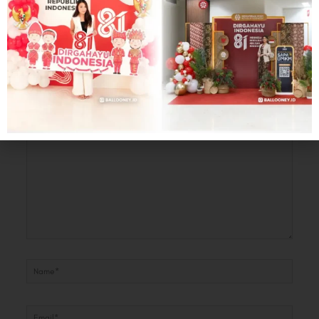
Leave a Comment
Your email address will not be published.
Required fields are marked
*
Type
here..
Name*
Email*