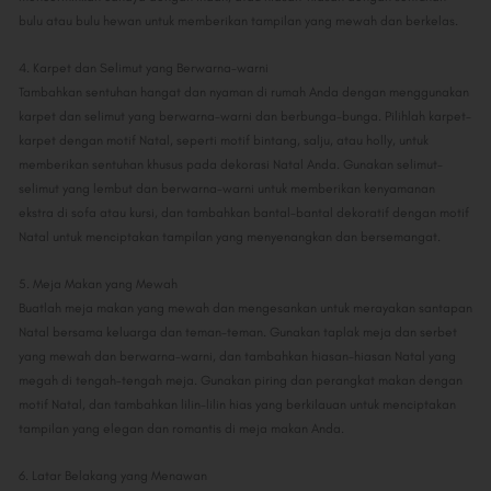
bulu atau bulu hewan untuk memberikan tampilan yang mewah dan berkelas.
4. Karpet dan Selimut yang Berwarna-warni
Tambahkan sentuhan hangat dan nyaman di rumah Anda dengan menggunakan
karpet dan selimut yang berwarna-warni dan berbunga-bunga. Pilihlah karpet-
karpet dengan motif Natal, seperti motif bintang, salju, atau holly, untuk
memberikan sentuhan khusus pada dekorasi Natal Anda. Gunakan selimut-
selimut yang lembut dan berwarna-warni untuk memberikan kenyamanan
ekstra di sofa atau kursi, dan tambahkan bantal-bantal dekoratif dengan motif
Natal untuk menciptakan tampilan yang menyenangkan dan bersemangat.
5. Meja Makan yang Mewah
Buatlah meja makan yang mewah dan mengesankan untuk merayakan santapan
Natal bersama keluarga dan teman-teman. Gunakan taplak meja dan serbet
yang mewah dan berwarna-warni, dan tambahkan hiasan-hiasan Natal yang
megah di tengah-tengah meja. Gunakan piring dan perangkat makan dengan
motif Natal, dan tambahkan lilin-lilin hias yang berkilauan untuk menciptakan
tampilan yang elegan dan romantis di meja makan Anda.
6. Latar Belakang yang Menawan