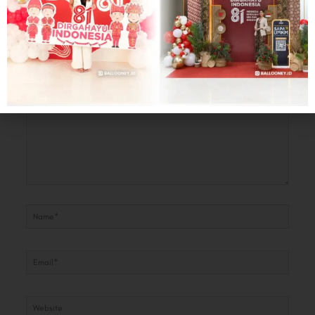
Leave a Comment
Your email address will not be published.
Required fields are marked
*
Type
here..
Name*
Email*
Website