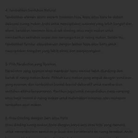
4. Tambahkan Sentuhan Natural
Tambahkan elemen alami seperti tanaman hias, kayu, atau batu ke dalam
dekorasi ruang makan Anda untuk menciptakan suasana yang lebih hangat dan
alami. Letakkan tanaman hias di rak dinding atau meja makan untuk
memberikan sentuhan segar dan menyegarkan di ruang makan. Selain itu,
tambahkan furnitur atau aksesori dengan bahan kayu atau batu untuk
menciptakan tampilan yang lebih alami dan menyenangkan.
5. Pilih Perabotan yang Nyaman
Perabotan yang nyaman akan membuat tamu merasa lebih diundang dan
betah di ruang makan Anda. Pilihlah kursi makan yang empuk dengan sandaran
yang nyaman, dan tambahkan bantal-bantal dekoratif untuk memberikan
sentuhan ekstra kenyamanan. Pastikan juga untuk menyediakan meja samping
atau meja konsol di ruang makan untuk meletakkan minuman atau makanan
tambahan saat makan.
6. Hiasi Dinding dengan Seni atau Foto
Hiasi dinding ruang makan Anda dengan karya seni atau foto yang menarik
untuk menambahkan sentuhan pribadi dan karakteristik ke ruang tersebut. Anda