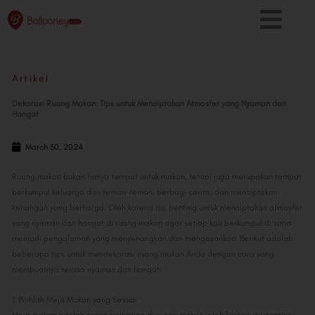
Skip
to
content
Artikel
Dekorasi Ruang Makan: Tips untuk Menciptakan Atmosfer yang Nyaman dan
Hangat
March 30, 2024
Ruang makan bukan hanya tempat untuk makan, tetapi juga merupakan tempat
berkumpul keluarga dan teman-teman, berbagi cerita, dan menciptakan
kenangan yang berharga. Oleh karena itu, penting untuk menciptakan atmosfer
yang nyaman dan hangat di ruang makan agar setiap kali berkumpul di sana
menjadi pengalaman yang menyenangkan dan mengesankan. Berikut adalah
beberapa tips untuk mendekorasi ruang makan Anda dengan cara yang
membuatnya terasa nyaman dan hangat:
1. Pilihlah Meja Makan yang Sesuai