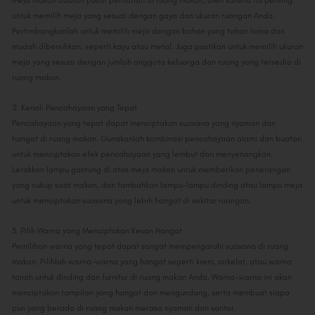
Meja makan adalah pusat perhatian di ruang makan, oleh karena itu penting
untuk memilih meja yang sesuai dengan gaya dan ukuran ruangan Anda.
Pertimbangkanlah untuk memilih meja dengan bahan yang tahan lama dan
mudah dibersihkan, seperti kayu atau metal. Juga pastikan untuk memilih ukuran
meja yang sesuai dengan jumlah anggota keluarga dan ruang yang tersedia di
ruang makan.
2. Kenali Pencahayaan yang Tepat
Pencahayaan yang tepat dapat menciptakan suasana yang nyaman dan
hangat di ruang makan. Gunakanlah kombinasi pencahayaan alami dan buatan
untuk menciptakan efek pencahayaan yang lembut dan menyenangkan.
Letakkan lampu gantung di atas meja makan untuk memberikan penerangan
yang cukup saat makan, dan tambahkan lampu-lampu dinding atau lampu meja
untuk menciptakan suasana yang lebih hangat di sekitar ruangan.
3. Pilih Warna yang Menciptakan Kesan Hangat
Pemilihan warna yang tepat dapat sangat mempengaruhi suasana di ruang
makan. Pilihlah warna-warna yang hangat seperti krem, cokelat, atau warna
tanah untuk dinding dan furnitur di ruang makan Anda. Warna-warna ini akan
menciptakan tampilan yang hangat dan mengundang, serta membuat siapa
pun yang berada di ruang makan merasa nyaman dan santai.