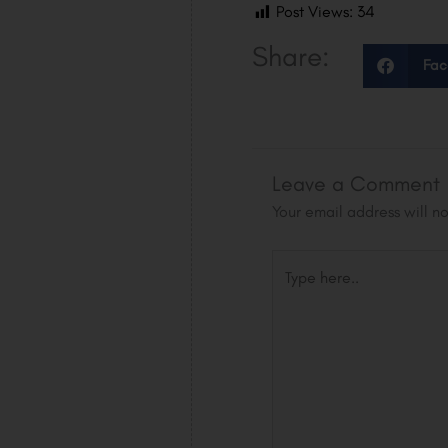
Post Views:
34
Share:
Fac
Leave a Comment
Your email address will n
Type
here..