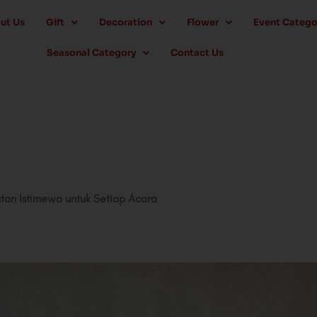
ut Us
Gift
Decoration
Flower
Event Catego
Seasonal Category
Contact Us
tan Istimewa untuk Setiap Acara