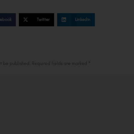
ebook
Twitter
Linkedin
ot be published.
Required fields are marked
*