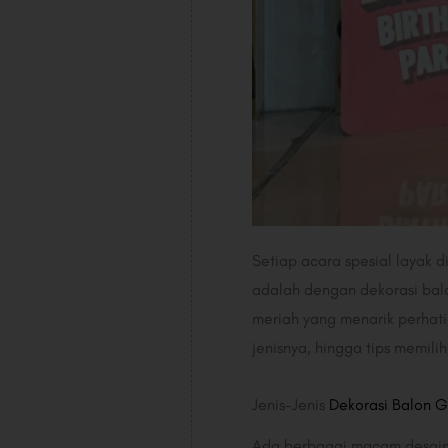
Setiap acara spesial layak 
adalah dengan dekorasi bal
meriah yang menarik perhati
jenisnya, hingga tips memilih
Jenis-Jenis
Dekorasi Balon 
Ada berbagai macam desain 