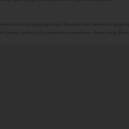
sunan balon yang paling umum. Biasanya bisa berbentuk lengkung 
erti grand opening atau peresmian perusahaan. Kesan yang diberik