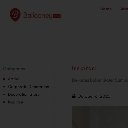
Skip
Home
Abo
to
content
Inspirasi
Categories
Artikel
Dekorasi Balon Gate: Sambu
Corporate Decoration
Decoration Story
October 6, 2025
Inspirasi