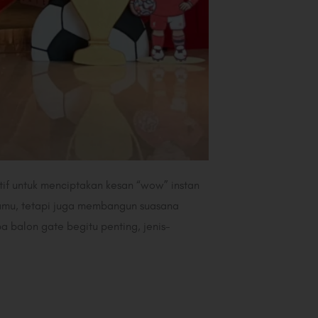
tif untuk menciptakan kesan “wow” instan
tamu, tetapi juga membangun suasana
 balon gate begitu penting, jenis-