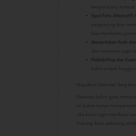
tempat kamu tampak 
Spot Foto Alternatif:
K
pengunjung bisa memb
bisa membantu promos
Menentukan Arah da
dan warnanya juga l
Fleksibilitas dan Kust
balon simpel hingga
Wujudkan Dekorasi Yang Me
Dekorasi balon gate merupak
ini bukan hanya mempercanti
Jika kamu ingin membuat ac
Hubungi kami sekarang untuk