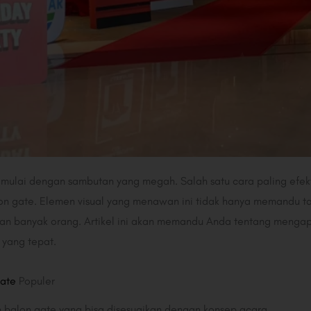
dimulai dengan sambutan yang megah. Salah satu cara paling efek
on gate. Elemen visual yang menawan ini tidak hanya memandu 
an banyak orang. Artikel ini akan memandu Anda tentang mengapa
 yang tepat.
Gate
Populer
balon gate yang bisa disesuaikan dengan konsep acara.