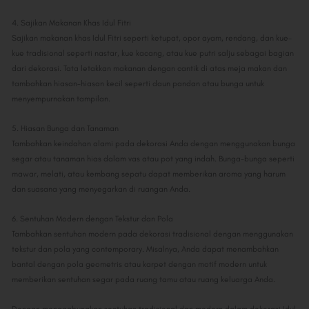
4. Sajikan Makanan Khas Idul Fitri
Sajikan makanan khas Idul Fitri seperti ketupat, opor ayam, rendang, dan kue-
kue tradisional seperti nastar, kue kacang, atau kue putri salju sebagai bagian
dari dekorasi. Tata letakkan makanan dengan cantik di atas meja makan dan
tambahkan hiasan-hiasan kecil seperti daun pandan atau bunga untuk
menyempurnakan tampilan.
5. Hiasan Bunga dan Tanaman
Tambahkan keindahan alami pada dekorasi Anda dengan menggunakan bunga
segar atau tanaman hias dalam vas atau pot yang indah. Bunga-bunga seperti
mawar, melati, atau kembang sepatu dapat memberikan aroma yang harum
dan suasana yang menyegarkan di ruangan Anda.
6. Sentuhan Modern dengan Tekstur dan Pola
Tambahkan sentuhan modern pada dekorasi tradisional dengan menggunakan
tekstur dan pola yang contemporary. Misalnya, Anda dapat menambahkan
bantal dengan pola geometris atau karpet dengan motif modern untuk
memberikan sentuhan segar pada ruang tamu atau ruang keluarga Anda.