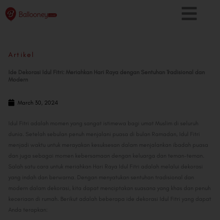
Skip
to
content
Artikel
Ide Dekorasi Idul Fitri: Meriahkan Hari Raya dengan Sentuhan Tradisional dan
Modern
March 30, 2024
Idul Fitri adalah momen yang sangat istimewa bagi umat Muslim di seluruh
dunia. Setelah sebulan penuh menjalani puasa di bulan Ramadan, Idul Fitri
menjadi waktu untuk merayakan kesuksesan dalam menjalankan ibadah puasa
dan juga sebagai momen kebersamaan dengan keluarga dan teman-teman.
Salah satu cara untuk meriahkan Hari Raya Idul Fitri adalah melalui dekorasi
yang indah dan berwarna. Dengan menyatukan sentuhan tradisional dan
modern dalam dekorasi, kita dapat menciptakan suasana yang khas dan penuh
keceriaan di rumah. Berikut adalah beberapa ide dekorasi Idul Fitri yang dapat
Anda terapkan: