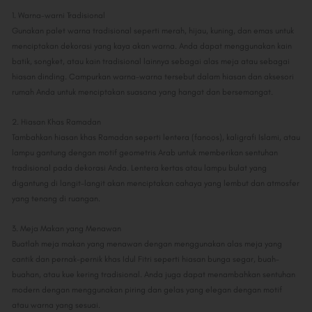
1. Warna-warni Tradisional
Gunakan palet warna tradisional seperti merah, hijau, kuning, dan emas untuk
menciptakan dekorasi yang kaya akan warna. Anda dapat menggunakan kain
batik, songket, atau kain tradisional lainnya sebagai alas meja atau sebagai
hiasan dinding. Campurkan warna-warna tersebut dalam hiasan dan aksesori
rumah Anda untuk menciptakan suasana yang hangat dan bersemangat.
2. Hiasan Khas Ramadan
Tambahkan hiasan khas Ramadan seperti lentera (fanoos), kaligrafi Islami, atau
lampu gantung dengan motif geometris Arab untuk memberikan sentuhan
tradisional pada dekorasi Anda. Lentera kertas atau lampu bulat yang
digantung di langit-langit akan menciptakan cahaya yang lembut dan atmosfer
yang tenang di ruangan.
3. Meja Makan yang Menawan
Buatlah meja makan yang menawan dengan menggunakan alas meja yang
cantik dan pernak-pernik khas Idul Fitri seperti hiasan bunga segar, buah-
buahan, atau kue kering tradisional. Anda juga dapat menambahkan sentuhan
modern dengan menggunakan piring dan gelas yang elegan dengan motif
atau warna yang sesuai.