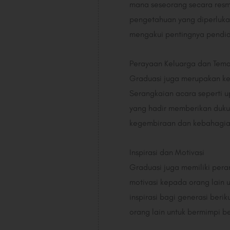
mana seseorang secara resm
pengetahuan yang diperlukan
mengakui pentingnya pendidi
Perayaan Keluarga dan Tem
Graduasi juga merupakan k
Serangkaian acara seperti 
yang hadir memberikan duku
kegembiraan dan kebahagia
Inspirasi dan Motivasi
Graduasi juga memiliki pera
motivasi kepada orang lain 
inspirasi bagi generasi ber
orang lain untuk bermimpi 