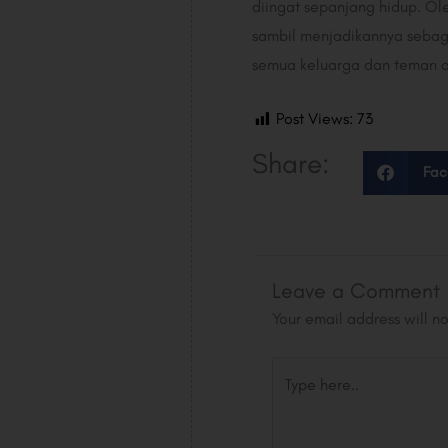
diingat sepanjang hidup. Ol
sambil menjadikannya sebag
semua keluarga dan teman 
Post Views:
73
Share:
Fac
Leave a Comment
Your email address will n
Type
here..