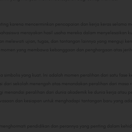
ing karena mencerminkan pencapaian dan kerja keras selama masa
mahasiswa merayakan hasil usaha mereka dalam menyelesaikan ku
batkan melewati ujian, tugas, dan tantangan lainnya yang menguji
di momen yang membawa kebanggaan dan penghargaan atas jerih 
a simbolis yang kuat. Ini adalah momen peralihan dari satu fase 
asi dari sekolah menengah atas menandakan peralihan dari masa 
gi menandai peralihan dari dunia akademik ke dunia kerja atau pe
asaan dan kesiapan untuk menghadapi tantangan baru yang ada
 menghormati pendidikan dan perannya yang penting dalam kehid