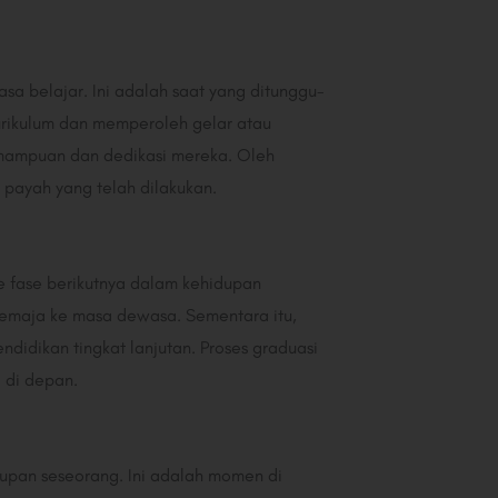
 belajar. Ini adalah saat yang ditunggu-
rikulum dan memperoleh gelar atau
 kemampuan dan dedikasi mereka. Oleh
payah yang telah dilakukan.
ke fase berikutnya dalam kehidupan
remaja ke masa dewasa. Sementara itu,
ndidikan tingkat lanjutan. Proses graduasi
 di depan.
upan seseorang. Ini adalah momen di