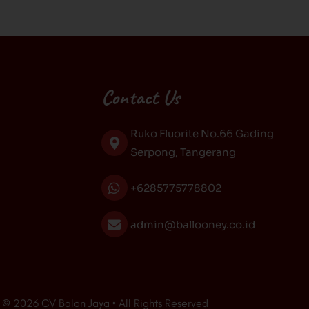
Contact Us
Ruko Fluorite No.66 Gading
Serpong, Tangerang
+6285775778802
admin@ballooney.co.id
© 2026 CV Balon Jaya • All Rights Reserved