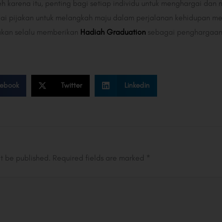
eh karena itu, penting bagi setiap individu untuk menghargai d
ai pijakan untuk melangkah maju dalam perjalanan kehidupan me
akan selalu memberikan
Hadiah Graduation
sebagai penghargaan 
ebook
Twitter
Linkedin
ot be published.
Required fields are marked
*