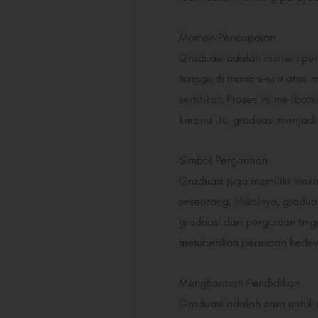
Momen Pencapaian
Graduasi adalah momen pent
tunggu di mana siswa atau 
sertifikat. Proses ini meli
karena itu, graduasi menja
Simbol Pergantian
Graduasi juga memiliki makn
seseorang. Misalnya, gradu
graduasi dari perguruan ting
memberikan perasaan kedew
Menghormati Pendidikan
Graduasi adalah cara untuk