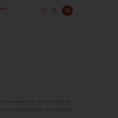
ry
ini menandai akhir dari suatu periode
an dari proses graduasi, serta menggali