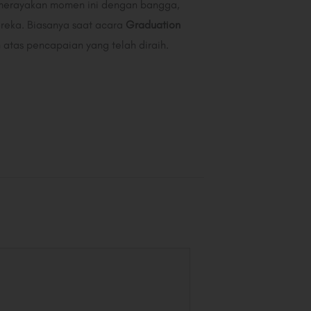
an merayakan momen ini dengan bangga,
reka. Biasanya saat acara
Graduation
atas pencapaian yang telah diraih.