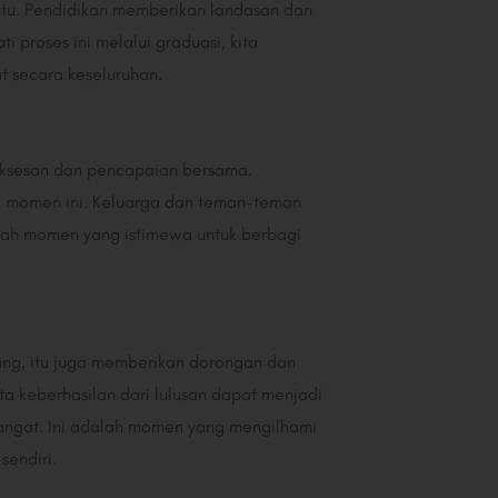
ntu. Pendidikan memberikan landasan dan
proses ini melalui graduasi, kita
t secara keseluruhan.
ksesan dan pencapaian bersama.
ti momen ini. Keluarga dan teman-teman
lah momen yang istimewa untuk berbagi
rang, itu juga memberikan dorongan dan
ta keberhasilan dari lulusan dapat menjadi
mangat. Ini adalah momen yang mengilhami
endiri.