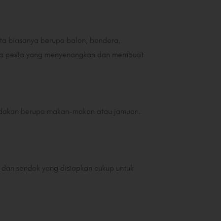
ta biasanya berupa balon, bendera,
sana pesta yang menyenangkan dan membuat
iadakan berupa makan-makan atau jamuan.
g dan sendok yang disiapkan cukup untuk