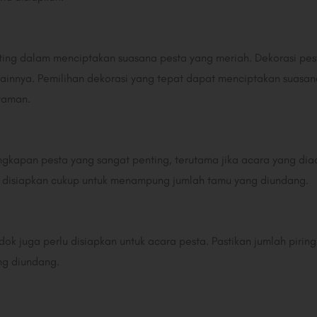
ting dalam menciptakan suasana pesta yang meriah. Dekorasi pes
 lainnya. Pemilihan dekorasi yang tepat dapat menciptakan sua
yaman.
engkapan pesta yang sangat penting, terutama jika acara yang d
ng disiapkan cukup untuk menampung jumlah tamu yang diundang.
ok juga perlu disiapkan untuk acara pesta. Pastikan jumlah pirin
g diundang.