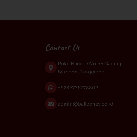
Contact Us
Ruko Fluorite No.66 Gading
Serpong, Tangerang
+6285775778802
admin@ballooney.co.id