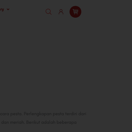
ry
ara pesta. Perlengkapan pesta terdiri dari
dan meriah. Berikut adalah beberapa