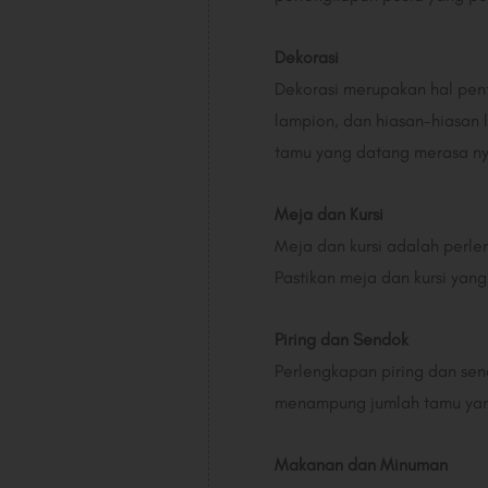
Dekorasi
Dekorasi merupakan hal pen
lampion, dan hiasan-hiasan
tamu yang datang merasa n
Meja dan Kursi
Meja dan kursi adalah perl
Pastikan meja dan kursi ya
Piring dan Sendok
Perlengkapan piring dan send
menampung jumlah tamu yan
Makanan dan Minuman