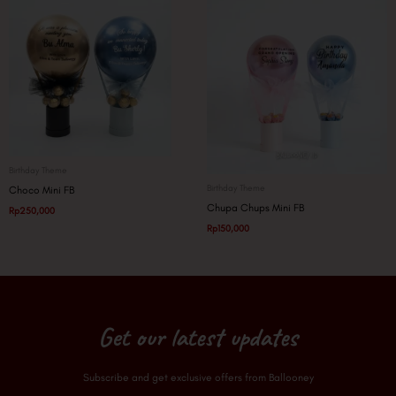
Birthday Theme
Birthday Theme
Choco Mini FB
Chupa Chups Mini FB
Rp
250,000
Rp
150,000
Get our latest updates
Subscribe and get exclusive offers from Ballooney