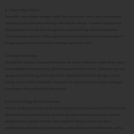
4. Hiasan Meja Makan
Susunlah meja makan dengan indah dan berwarna-warni untuk merayakan
berbuka puasa bersama keluarga dan teman-teman. Gunakan taplak meja
yang berwarna cerah dan sarung kursi yang matching untuk menciptakan
tampilan yang menarik. Anda juga bisa menambahkan hiasan-hiasan seperti
bunga segar atau buah-buahan sebagai sentuhan akhir.
5. Aksesori Ramadan
Tambahkan aksesori-aksesori Ramadan ke dalam dekorasi rumah Anda untuk
menambahkan suasana yang lebih khas pada bulan suci ini. Gunakan vas-vas
dengan motif bintang dan bulan sabit, tambahkan lilin-lilin dengan aroma
wangi, atau letakkan kalender Ramadan di ruang tamu atau dapur sebagai
pengingat akan jadwal berbuka puasa.
6. Hiasan Dinding Tematik Ramadan
Hiaslah dinding-dinding rumah Anda dengan hiasan-hiasan tematik Ramadan
seperti lentera-lentera Arab, gambar-gambar masjid, atau poster-poster
dengan pesan-pesan motivasi dan inspiratif. Hiasan-hiasan ini akan
memberikan sentuhan yang lebih khas pada dekorasi Ramadan Anda, serta