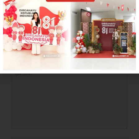
Facebook
Twitter
Linkedin
Leave a Comment
Your email address will not be published.
Required fields are marked
*
Type
here..