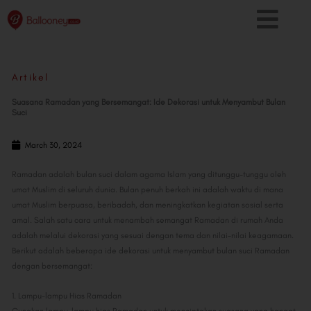
Skip
to
content
Artikel
Suasana Ramadan yang Bersemangat: Ide Dekorasi untuk Menyambut Bulan
Suci
March 30, 2024
Ramadan adalah bulan suci dalam agama Islam yang ditunggu-tunggu oleh
umat Muslim di seluruh dunia. Bulan penuh berkah ini adalah waktu di mana
umat Muslim berpuasa, beribadah, dan meningkatkan kegiatan sosial serta
amal. Salah satu cara untuk menambah semangat Ramadan di rumah Anda
adalah melalui dekorasi yang sesuai dengan tema dan nilai-nilai keagamaan.
Berikut adalah beberapa ide dekorasi untuk menyambut bulan suci Ramadan
dengan bersemangat:
1. Lampu-lampu Hias Ramadan