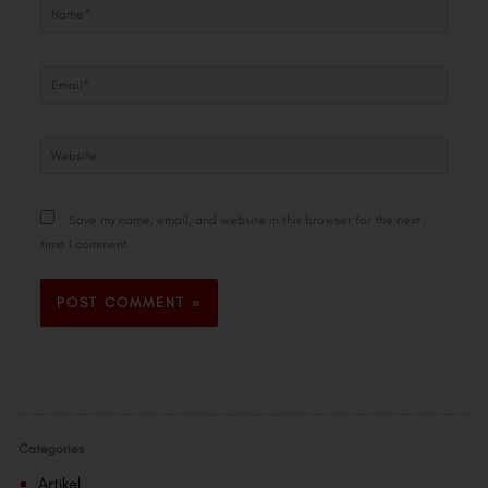
Name*
Email*
Website
Save my name, email, and website in this browser for the next
time I comment.
Categories
Artikel