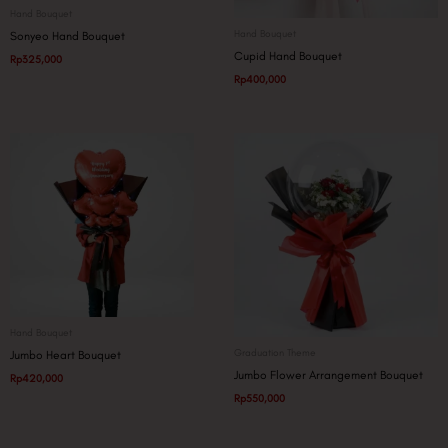
Hand Bouquet
Hand Bouquet
Sonyeo Hand Bouquet
Cupid Hand Bouquet
Rp
325,000
Rp
400,000
Hand Bouquet
Graduation Theme
Jumbo Heart Bouquet
Jumbo Flower Arrangement Bouquet
Rp
420,000
Rp
550,000