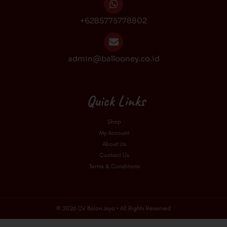
+6285775778802
admin@ballooney.co.id
Quick Links
Shop
My Account
About Us
Contact Us
Terms & Conditions
© 2026 CV Balon Jaya • All Rights Reserved