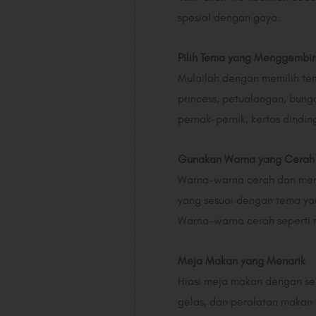
spesial dengan gaya.
Pilih Tema yang Menggembi
Mulailah dengan memilih tem
princess, petualangan, bunga
pernak-pernik, kertas dindin
Gunakan Warna yang Cerah
Warna-warna cerah dan mena
yang sesuai dengan tema yan
Warna-warna cerah seperti me
Meja Makan yang Menarik
Hiasi meja makan dengan se
gelas, dan peralatan makan 