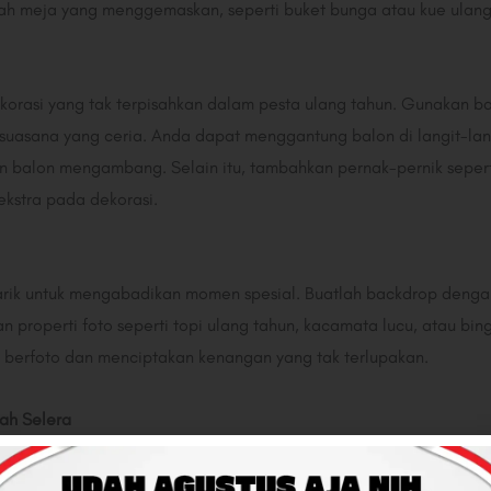
ah meja yang menggemaskan, seperti buket bunga atau kue ulang
orasi yang tak terpisahkan dalam pesta ulang tahun. Gunakan b
suasana yang ceria. Anda dapat menggantung balon di langit-lan
n balon mengambang. Selain itu, tambahkan pernak-pernik sepert
kstra pada dekorasi.
rik untuk mengabadikan momen spesial. Buatlah backdrop dengan 
an properti foto seperti topi ulang tahun, kacamata lucu, atau bin
 berfoto dan menciptakan kenangan yang tak terlupakan.
ah Selera
menggugah selera dengan berbagai makanan dan minuman lezat. 
upcakes, permen, popok mini, atau buah-buahan yang disajikan d