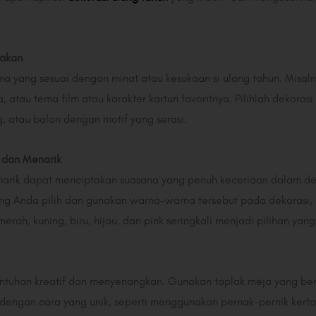
rakan
a yang sesuai dengan minat atau kesukaan si ulang tahun. Misal
, atau tema film atau karakter kartun favoritnya. Pilihlah dekoras
g, atau balon dengan motif yang serasi.
 dan Menarik
rik dapat menciptakan suasana yang penuh keceriaan dalam dekor
g Anda pilih dan gunakan warna-warna tersebut pada dekorasi, sep
rah, kuning, biru, hijau, dan pink seringkali menjadi pilihan yang
ntuhan kreatif dan menyenangkan. Gunakan taplak meja yang berw
dengan cara yang unik, seperti menggunakan pernak-pernik kerta