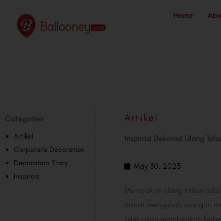
Skip
Home
Abo
to
content
Artikel
Categories
Artikel
Inspirasi Dekorasi Ulang T
Corporate Decoration
Decoration Story
May 30, 2023
Inspirasi
Merayakan ulang tahun adal
dapat mengubah ruangan men
kami akan memberikan beber