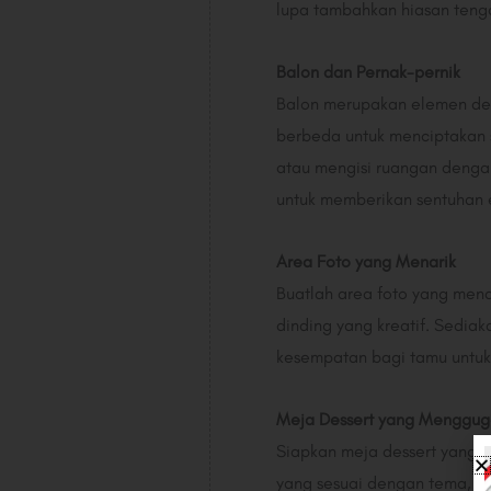
lupa tambahkan hiasan teng
Balon dan Pernak-pernik
Balon merupakan elemen dek
berbeda untuk menciptakan 
atau mengisi ruangan denga
untuk memberikan sentuhan e
Area Foto yang Menarik
Buatlah area foto yang mena
dinding yang kreatif. Sediak
kesempatan bagi tamu untuk
Meja Dessert yang Menggug
Siapkan meja dessert yang 
yang sesuai dengan tema, c